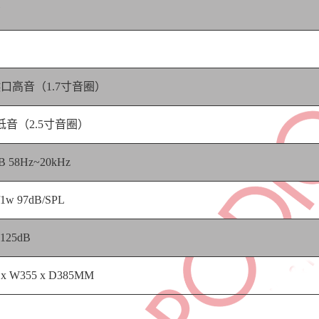
喉口高音（1.7寸音圈）
低音（2.5寸音圈）
B 58Hz~20kHz
1w 97dB/SPL
125dB
 x W355 x D385MM