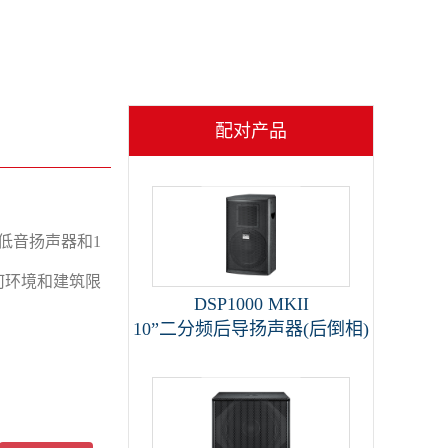
首页
>
产品展示
>
专业系列
配对产品
低音扬声器和1
任何环境和建筑限
DSP1000 MKII
10”二分频后导扬声器(后倒相)