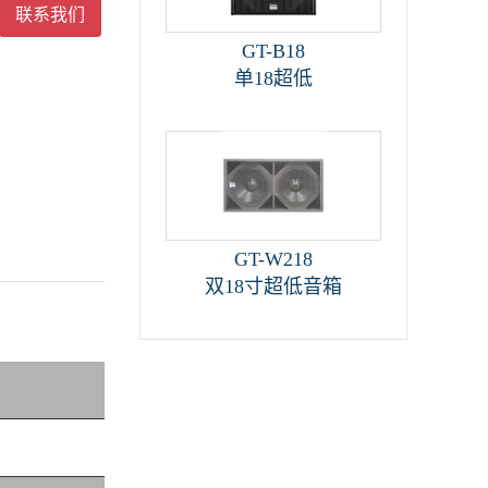
联系我们
GT-B18
单18超低
GT-W218
双18寸超低音箱