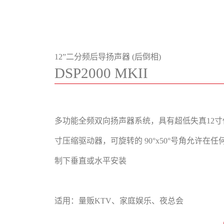
12”二分频后导扬声器 (后倒相)
DSP2000 MKII
多功能全频双向扬声器系统，具有超低失真12寸
寸压缩驱动器，可旋转的 90°x50°号角允许在
制下垂直或水平安装
适用：量贩KTV、家庭娱乐、夜总会